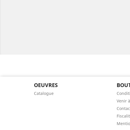
OEUVRES
BOUT
Catalogue
Condit
Venir à
Contac
Fiscali
Mentio