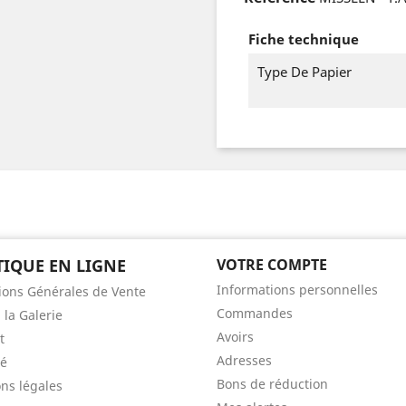
Fiche technique
Type De Papier
IQUE EN LIGNE
VOTRE COMPTE
Informations personnelles
ions Générales de Vente
Commandes
 la Galerie
Avoirs
t
Adresses
té
Bons de réduction
ns légales