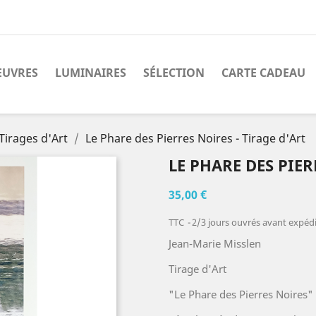
EUVRES
LUMINAIRES
SÉLECTION
CARTE CADEAU
Tirages d'Art
Le Phare des Pierres Noires - Tirage d'Art
LE PHARE DES PIER
35,00 €
TTC
2/3 jours ouvrés avant expédit
Jean-Marie Misslen
Tirage d'Art
"Le Phare des Pierres Noires"