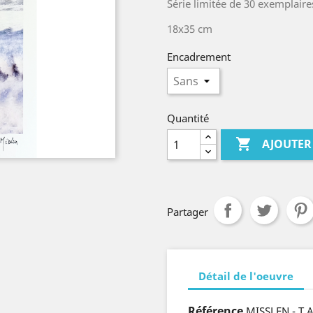
Série limitée de 30 exemplaire
18x35 cm
Encadrement
Quantité

AJOUTER
Partager
Détail de l'oeuvre
Référence
MISSLEN - T.A