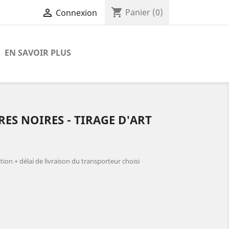
shopping_cart

Panier
(0)
Connexion
EN SAVOIR PLUS
RES NOIRES - TIRAGE D'ART
ion + délai de livraison du transporteur choisi