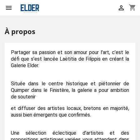
shopping_cart


À propos
Partager sa passion et son amour pour l’art, c’est le
défi que s’est lancée Laëtitia de Filippis en créant
la
Galerie Elder.
Située dans le centre historique et piétonnier de
Quimper dans le Finistère, la galerie a pour
ambition
de soutenir
et diffuser des artistes locaux, bretons en majorité,
aussi bien émergents que
confirmés.
Une sélection éclectique d’artistes et des
propositions artistiques variées vous attendent dans