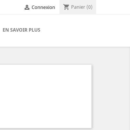
shopping_cart

Panier
(0)
Connexion
EN SAVOIR PLUS