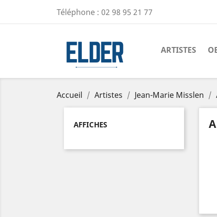
Téléphone :
02 98 95 21 77
ARTISTES
O
Accueil
Artistes
Jean-Marie Misslen
A
AFFICHES