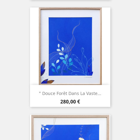
" Douce Forêt Dans La Vaste...
Prix
280,00 €