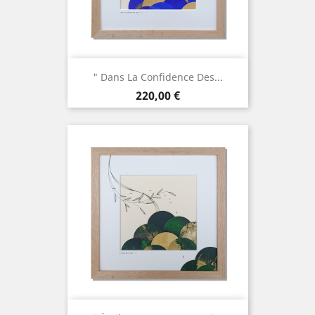
" Dans La Confidence Des...
Prix
220,00 €