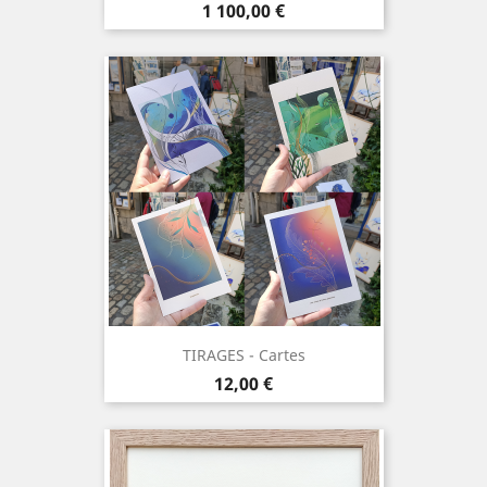
Prix
1 100,00 €
TIRAGES - Cartes
Prix
12,00 €