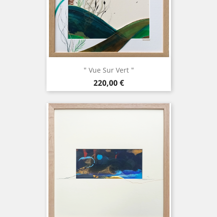
" Vue Sur Vert "
Prix
220,00 €