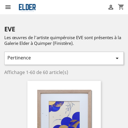
shopping_cart


EVE
Les œuvres de l'artiste quimpéroise EVE sont présentes à la
Galerie Elder à Quimper (Finistère).
Pertinence

Affichage 1-60 de 60 article(s)