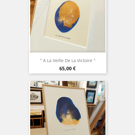
" A La Veille De La Victoire "
Prix
65,00 €