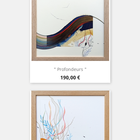
" Profondeurs "
Prix
190,00 €