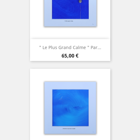
" Le Plus Grand Calme " Par...
Prix
65,00 €