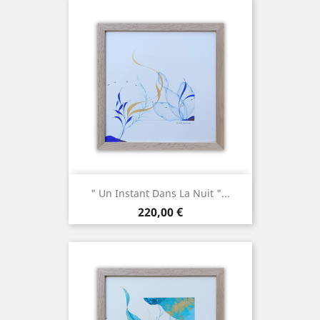
" Un Instant Dans La Nuit "...
Prix
220,00 €