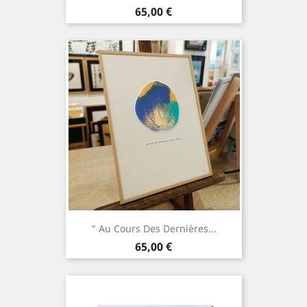
Prix
65,00 €
" Au Cours Des Dernières...
Prix
65,00 €