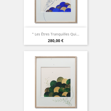
" Les Êtres Tranquilles Qui...
Prix
280,00 €