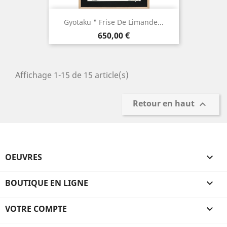
Gyotaku " Frise De Limande...
Prix
650,00 €
Affichage 1-15 de 15 article(s)
Retour en haut

OEUVRES

BOUTIQUE EN LIGNE

VOTRE COMPTE
