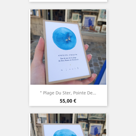
" Plage Du Ster, Pointe De...
Prix
55,00 €