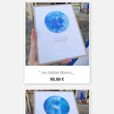
" Les Sables Blancs,...
Prix
90,00 €