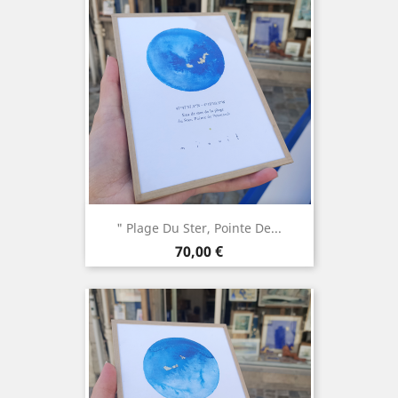
" Plage Du Ster, Pointe De...
Prix
70,00 €