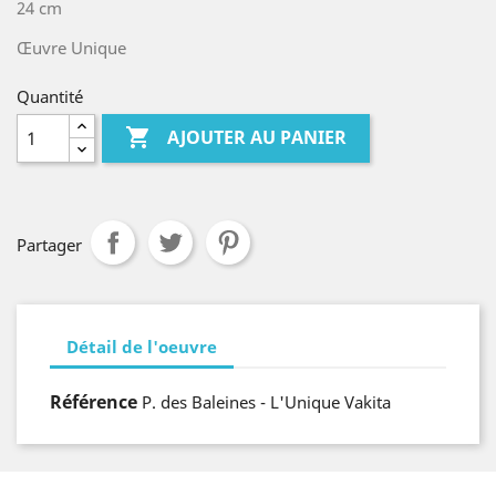
24 cm
Œuvre Unique
Quantité

AJOUTER AU PANIER
Partager
Détail de l'oeuvre
Référence
P. des Baleines - L'Unique Vakita