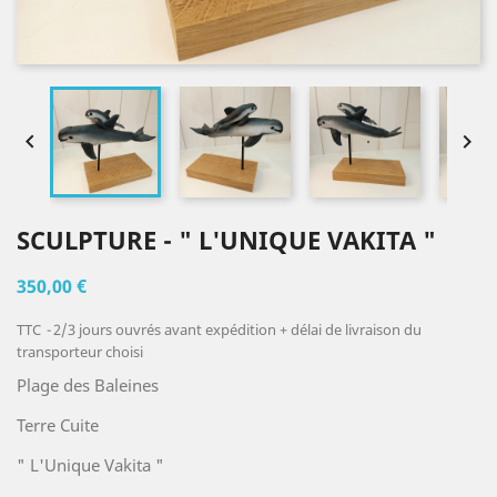


SCULPTURE - " L'UNIQUE VAKITA "
350,00 €
TTC
2/3 jours ouvrés avant expédition + délai de livraison du
transporteur choisi
Plage des Baleines
Terre Cuite
" L'Unique Vakita "