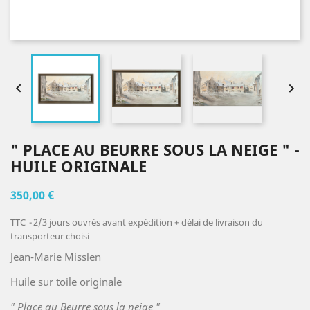


" PLACE AU BEURRE SOUS LA NEIGE " -
HUILE ORIGINALE
350,00 €
TTC
2/3 jours ouvrés avant expédition + délai de livraison du
transporteur choisi
Jean-Marie Misslen
Huile sur toile originale
" Place au Beurre sous la neige "