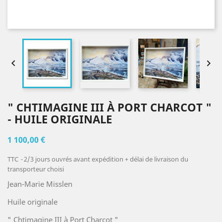


" CHTIMAGINE III À PORT CHARCOT "
- HUILE ORIGINALE
1 100,00 €
TTC
2/3 jours ouvrés avant expédition + délai de livraison du
transporteur choisi
Jean-Marie Misslen
Huile originale
" Chtimagine III à Port Charcot "