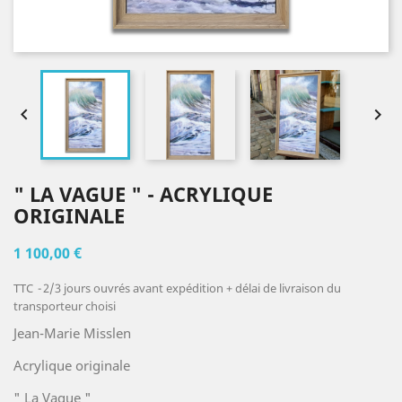


" LA VAGUE " - ACRYLIQUE
ORIGINALE
1 100,00 €
TTC
2/3 jours ouvrés avant expédition + délai de livraison du
transporteur choisi
Jean-Marie Misslen
Acrylique originale
" La Vague "