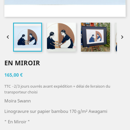


EN MIROIR
165,00 €
TTC
2/3 jours ouvrés avant expédition + délai de livraison du
transporteur choisi
Moïra Swann
Linogravure sur papier bambou 170 g/m² Awagami
" En Miroir "