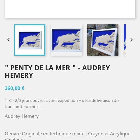


" PENTY DE LA MER " - AUDREY
HEMERY
260,00 €
TTC
2/3 jours ouvrés avant expédition + délai de livraison du
transporteur choisi
Audrey Hemery
Oeuvre Originale en technique mixte : Crayon et Acrylique
Vinylique