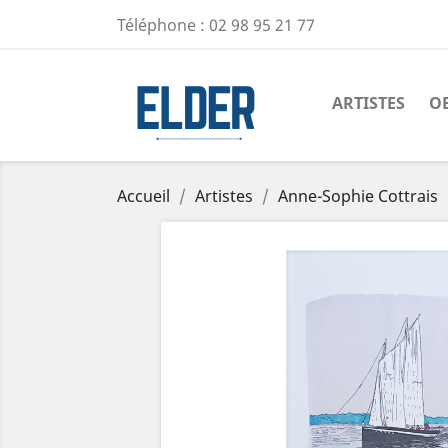
Téléphone :
02 98 95 21 77
ARTISTES
O
Accueil
Artistes
Anne-Sophie Cottrais