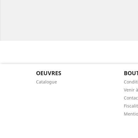
OEUVRES
BOUT
Catalogue
Condit
Venir à
Contac
Fiscali
Mentio