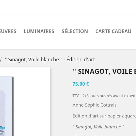
EUVRES
LUMINAIRES
SÉLECTION
CARTE CADEAU
" Sinagot, Voile blanche " - Édition d'art
" SINAGOT, VOILE 
75,00 €
TTC
2/3 jours ouvrés avant expédit
Anne-Sophie Cottrais
Édition d'art sur papier aquar
" Sinagot, Voile blanche "