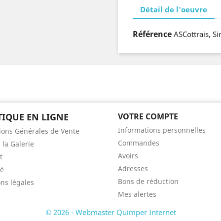
Détail de l'oeuvre
Référence
ASCottrais, Si
IQUE EN LIGNE
VOTRE COMPTE
Informations personnelles
ions Générales de Vente
Commandes
 la Galerie
Avoirs
t
Adresses
té
Bons de réduction
ns légales
Mes alertes
© 2026 - Webmaster Quimper Internet