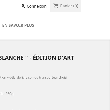
shopping_cart

Panier
(0)
Connexion
EN SAVOIR PLUS
BLANCHE " - ÉDITION D'ART
ion + délai de livraison du transporteur choisi
elle 260g