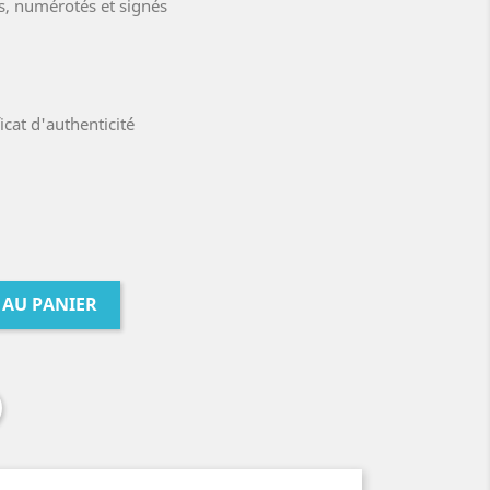
s, numérotés et signés
cat d'authenticité
 AU PANIER