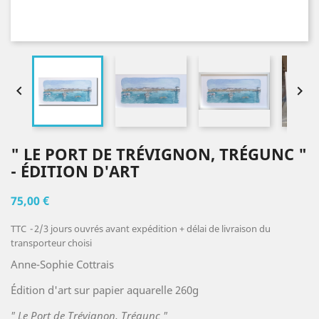


" LE PORT DE TRÉVIGNON, TRÉGUNC "
- ÉDITION D'ART
75,00 €
TTC
2/3 jours ouvrés avant expédition + délai de livraison du
transporteur choisi
Anne-Sophie Cottrais
Édition d'art sur papier aquarelle 260g
" Le Port de Trévignon, Trégunc "