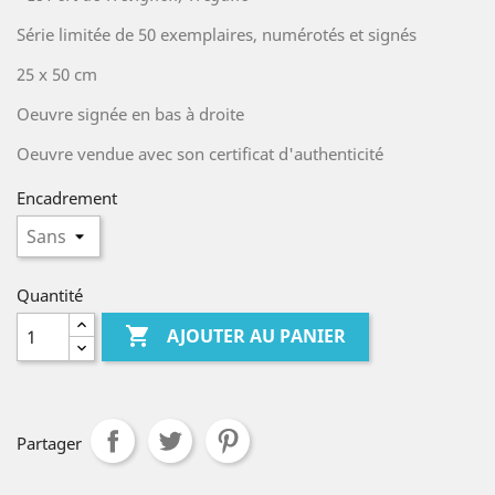
Série limitée de 50 exemplaires, numérotés et signés
25 x 50 cm
Oeuvre signée en bas à droite
Oeuvre vendue avec son certificat d'authenticité
Encadrement
Quantité

AJOUTER AU PANIER
Partager