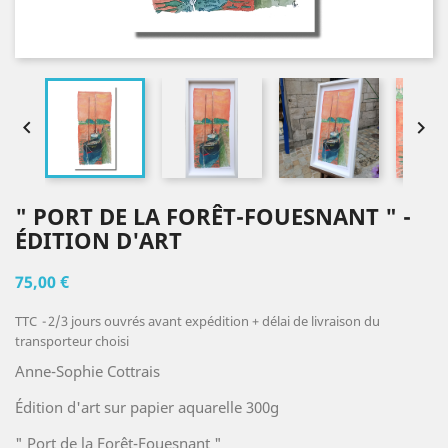


" PORT DE LA FORÊT-FOUESNANT " -
ÉDITION D'ART
75,00 €
TTC
2/3 jours ouvrés avant expédition + délai de livraison du
transporteur choisi
Anne-Sophie Cottrais
Édition d'art sur papier aquarelle 300g
" Port de la Forêt-Fouesnant "