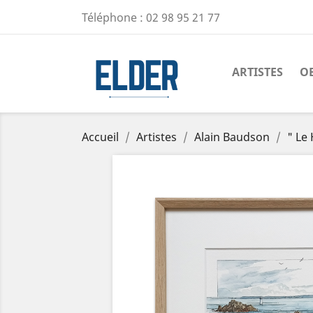
Téléphone :
02 98 95 21 77
ARTISTES
O
Accueil
Artistes
Alain Baudson
" Le