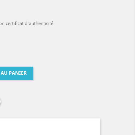
 certificat d'authenticité
 AU PANIER