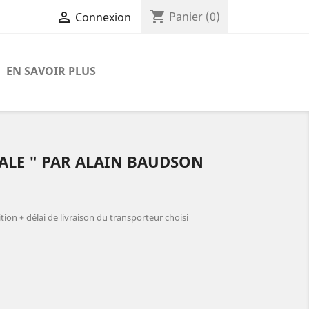
shopping_cart

Panier
(0)
Connexion
EN SAVOIR PLUS
CALE " PAR ALAIN BAUDSON
ion + délai de livraison du transporteur choisi