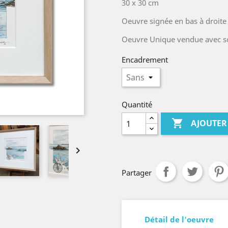
30 x 30 cm
Oeuvre signée en bas à droite
Oeuvre Unique vendue avec son
Encadrement
Quantité

AJOUTER

Partager
Détail de l'oeuvre