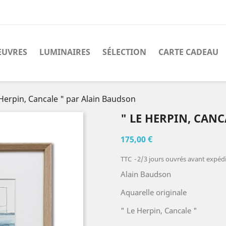
EUVRES
LUMINAIRES
SÉLECTION
CARTE CADEAU
 Herpin, Cancale " par Alain Baudson
" LE HERPIN, CAN
175,00 €
TTC
2/3 jours ouvrés avant expédit
Alain Baudson
Aquarelle originale
" Le Herpin, Cancale "